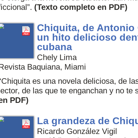
ficcional”.
(Texto completo en PDF)
Chiquita, de Antonio
un hito delicioso den
cubana
Chely Lima
Revista Baquiana, Miami
“Chiquita es una novela deliciosa, de la
lector, de las que te enganchan y no te 
en PDF)
La grandeza de Chiqu
Ricardo González Vigil