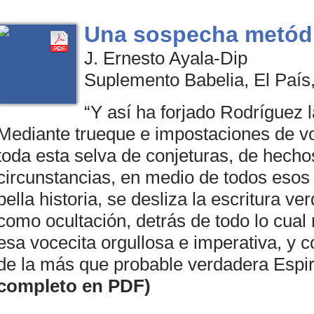
Una sospecha metód
J. Ernesto Ayala-Dip
Suplemento Babelia, El Paí­s
“Y así ha forjado Rodríguez l
Mediante trueque e impostaciones de voc
toda esta selva de conjeturas, de hecho
circunstancias, en medio de todos esos
bella historia, se desliza la escritura v
como ocultación, detrás de todo lo cua
esa vocecita orgullosa e imperativa, y c
de la más que probable verdadera Espi
completo en PDF)