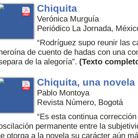
Chiquita
Verónica Murguí­a
Periódico La Jornada, Méxic
“Rodríguez supo reunir las c
heroína de cuento de hadas con una com
separa de la alegoría”.
(Texto complet
Chiquita, una novela
Pablo Montoya
Revista Número, Bogotá
“Es esta continua corrección 
oscilación permanente entre la subjetivid
le otorga a la novela su carácter aún más