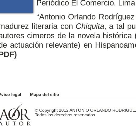
Periódico El Comercio, Lima
“Antonio Orlando Rodríguez 
madurez literaria con
Chiquita
, a tal 
autores cimeros de la novela histórica
de actuación relevante) en Hispanoam
PDF)
Aviso legal
Mapa del sitio
© Copyright 2012 ANTONIO ORLANDO RODRIGUE
Todos los derechos reservados