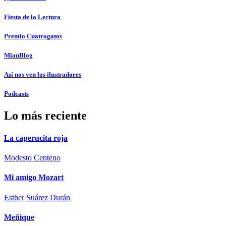
Fiesta de la Lectura
Premio Cuatrogatos
MiauBlog
Así nos ven los ilustradores
Podcasts
Lo más reciente
La caperucita roja
Modesto Centeno
Mi amigo Mozart
Esther Suárez Durán
Meñique