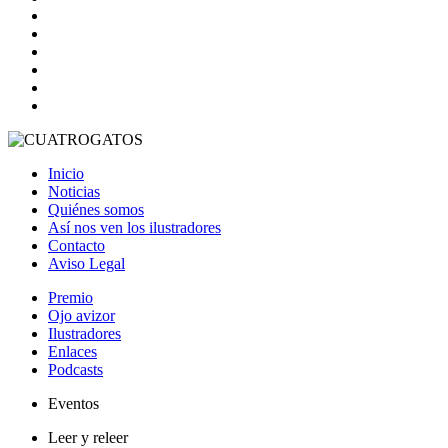
Inicio
Noticias
Quiénes somos
Así nos ven los ilustradores
Contacto
Aviso Legal
Premio
Ojo avizor
Ilustradores
Enlaces
Podcasts
Eventos
Leer y releer