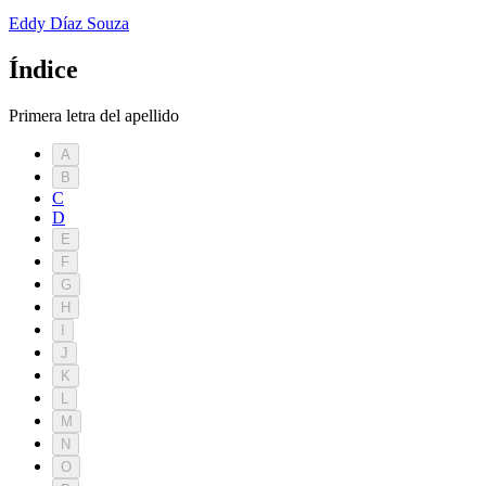
Eddy Dí­az Souza
Índice
Primera letra del apellido
A
B
C
D
E
F
G
H
I
J
K
L
M
N
O