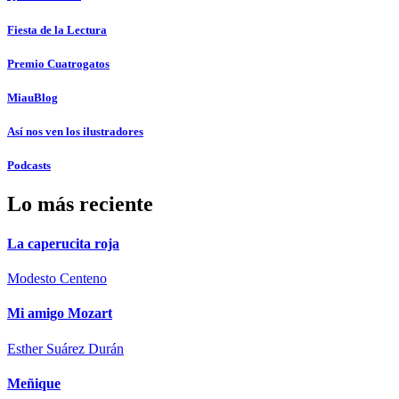
Fiesta de la Lectura
Premio Cuatrogatos
MiauBlog
Así nos ven los ilustradores
Podcasts
Lo más reciente
La caperucita roja
Modesto Centeno
Mi amigo Mozart
Esther Suárez Durán
Meñique