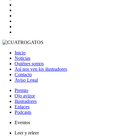
Inicio
Noticias
Quiénes somos
Así nos ven los ilustradores
Contacto
Aviso Legal
Premio
Ojo avizor
Ilustradores
Enlaces
Podcasts
Eventos
Leer y releer