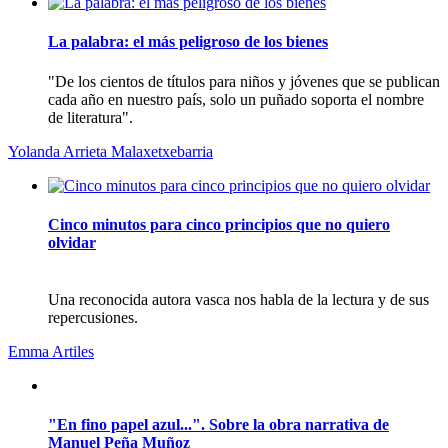
La palabra: el más peligroso de los bienes
"De los cientos de tí­tulos para niños y jóvenes que se publican
cada año en nuestro paí­s, solo un puñado soporta el nombre
de literatura".
Yolanda Arrieta Malaxetxebarria
Cinco minutos para cinco principios que no quiero
olvidar
Una reconocida autora vasca nos habla de la lectura y de sus
repercusiones.
Emma Artiles
"En fino papel azul...". Sobre la obra narrativa de
Manuel Peña Muñoz