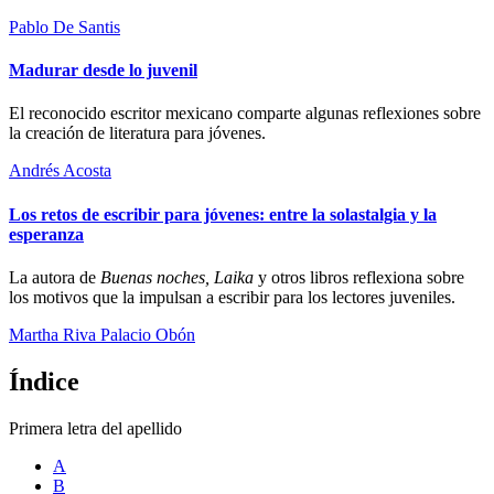
Pablo De Santis
Madurar desde lo juvenil
El reconocido escritor mexicano comparte algunas reflexiones sobre
la creación de literatura para jóvenes.
Andrés Acosta
Los retos de escribir para jóvenes: entre la solastalgia y la
esperanza
La autora de
Buenas noches, Laika
y otros libros reflexiona sobre
los motivos que la impulsan a escribir para los lectores juveniles.
Martha Riva Palacio Obón
Índice
Primera letra del apellido
A
B