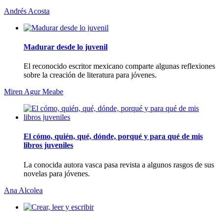
Andrés Acosta
Madurar desde lo juvenil
El reconocido escritor mexicano comparte algunas reflexiones
sobre la creación de literatura para jóvenes.
Miren Agur Meabe
El cómo, quién, qué, dónde, porqué y para qué de mis
libros juveniles
La conocida autora vasca pasa revista a algunos rasgos de sus
novelas para jóvenes.
Ana Alcolea