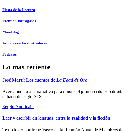
Fiesta de la Lectura
Premio Cuatrogatos
MiauBlog
Así nos ven los ilustradores
Podcasts
Lo más reciente
José Martí: Los cuentos de
La Edad de Oro
Acercamiento a la narrativa para niños del gran escritor y patrioita
cubano del siglo XIX.
Sergio Andricaí­n
Leer y escribir en lenguas, entre la realidad y la ficción
Texto leído por Irene Vasco en la Reunión Anual de Miembros de