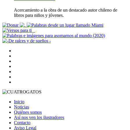
Acercamiento a la obra de un destacado autor chileno de
libros para niños y jóvenes.
Inicio
Noticias
Quiénes somos
Así nos ven los ilustradores
Contacto
Aviso Legal