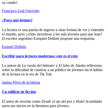
su condici
Francisco Leal Quevedo
¿Para qué leemos?
La lectura es una puerta de ingreso a otras formas de ver y entender
el mundo, pero ¿cómo incentivar a los más jóvenes para que lean?
El escritor argentino Ezequiel Dellutri propone una respuesta.
Ezquiel Dellutri
Escribir para lectores modernos: este es el reto
La autora de
La rueda del hámster
y
El lobo de Alaska
reflexiona
sobre la dificultad de cautivar a un público de jóvenes sin el hábito
de la lectura en la era de Tik Tok.
Janina Pérez de la Iglesia
Un edificio de ficción
El autor de novelas como
Desde el ojo del pez
y
Hotel Acantilado
narra sus inicios en la literatura para jóvenes.