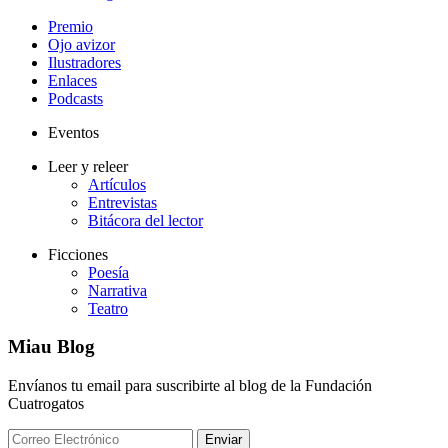
Premio
Ojo avizor
Ilustradores
Enlaces
Podcasts
Eventos
Leer y releer
Artículos
Entrevistas
Bitácora del lector
Ficciones
Poesía
Narrativa
Teatro
Miau Blog
Envíanos tu email para suscribirte al blog de la Fundación
Cuatrogatos