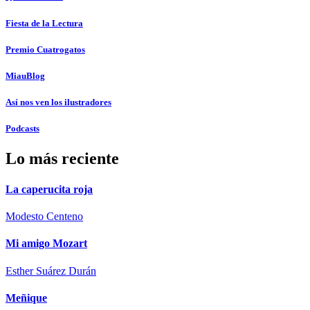
Fiesta de la Lectura
Premio Cuatrogatos
MiauBlog
Así nos ven los ilustradores
Podcasts
Lo más reciente
La caperucita roja
Modesto Centeno
Mi amigo Mozart
Esther Suárez Durán
Meñique