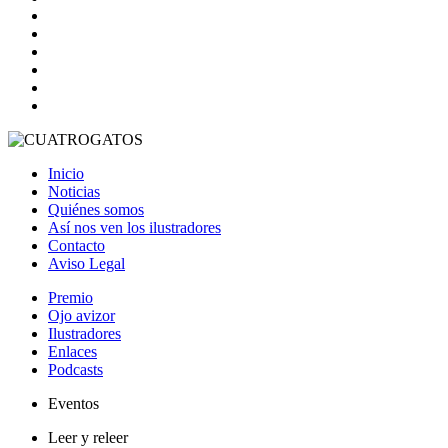
Inicio
Noticias
Quiénes somos
Así nos ven los ilustradores
Contacto
Aviso Legal
Premio
Ojo avizor
Ilustradores
Enlaces
Podcasts
Eventos
Leer y releer