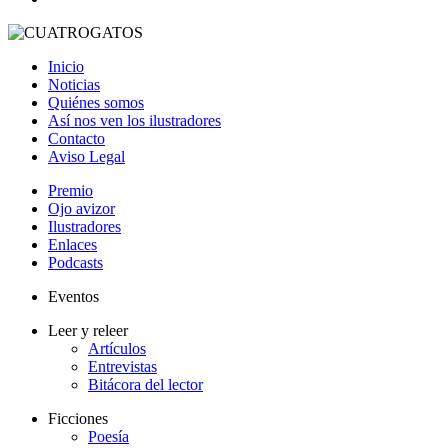
Inicio
Noticias
Quiénes somos
Así nos ven los ilustradores
Contacto
Aviso Legal
Premio
Ojo avizor
Ilustradores
Enlaces
Podcasts
Eventos
Leer y releer
Artículos
Entrevistas
Bitácora del lector
Ficciones
Poesía