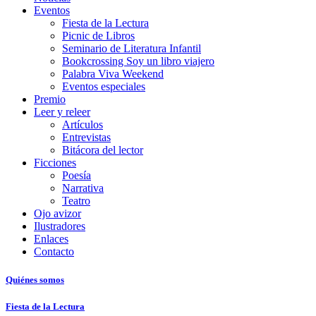
Eventos
Fiesta de la Lectura
Picnic de Libros
Seminario de Literatura Infantil
Bookcrossing Soy un libro viajero
Palabra Viva Weekend
Eventos especiales
Premio
Leer y releer
Artículos
Entrevistas
Bitácora del lector
Ficciones
Poesía
Narrativa
Teatro
Ojo avizor
Ilustradores
Enlaces
Contacto
Quiénes somos
Fiesta de la Lectura