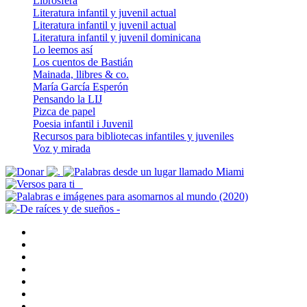
Librosfera
Literatura infantil y juvenil actual
Literatura infantil y juvenil actual
Literatura infantil y juvenil dominicana
Lo leemos así­
Los cuentos de Bastián
Mainada, llibres & co.
Marí­a Garcí­a Esperón
Pensando la LIJ
Pizca de papel
Poesia infantil i Juvenil
Recursos para bibliotecas infantiles y juveniles
Voz y mirada