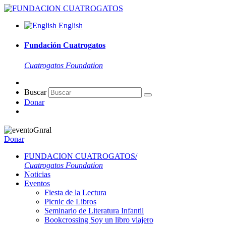
English
Fundación Cuatrogatos
Cuatrogatos Foundation
Buscar
Donar
Donar
FUNDACION CUATROGATOS/
Cuatrogatos Foundation
Noticias
Eventos
Fiesta de la Lectura
Picnic de Libros
Seminario de Literatura Infantil
Bookcrossing Soy un libro viajero