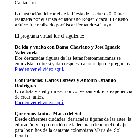
Cantaclaro.
La ilustración del cartel de la Fiesta de Lectura 2020 fue
realizada por el artista ecuatoriano Roger Ycaza. El diseño
gráfico fue realizado por Oscar Fernández-Chuyn.
El programa virtual fue el siguiente:
De ida y vuelta con Daína Chaviano y José Ignacio
Valenzuela
Dos destacadas figuras de las letras iberoamericanas se
entrevistan entre sí y dan respuesta a todo tipo de preguntas.
Pueden ver el video aquí.
Confluencias: Carlos Estévez y Antonio Orlando
Rodríguez
Un artista visual y un escritor conversan sobre la experiencia
de crear juntos.
Pueden ver el video aquí.
Queremos tanto a María del Sol
Desde diferentes ciudades, destacadas figuras de las artes, la
educación y la promoción de la lectura celebran el trabajo
para los niños de la cantante colombiana María del Sol
Peralta.