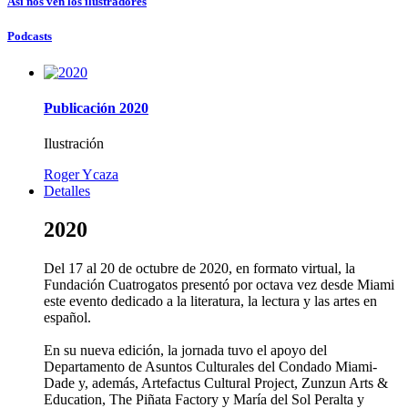
Así nos ven los ilustradores
Podcasts
Publicación 2020
Ilustración
Roger Ycaza
Detalles
2020
Del 17 al 20 de octubre de 2020, en formato virtual, la
Fundación Cuatrogatos presentó por octava vez desde Miami
este evento dedicado a la literatura, la lectura y las artes en
español.
En su nueva edición, la jornada tuvo el apoyo del
Departamento de Asuntos Culturales del Condado Miami-
Dade y, además, Artefactus Cultural Project, Zunzun Arts &
Education, The Piñata Factory y María del Sol Peralta y