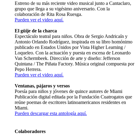
Estreno de su más reciente video musical junto a Cantaclaro,
grupo que llega a su vigésimo aniversario. Con la
colaboración de Rita Rosa Ruesga.
Pueden ver el video aquí.
El güije de la charca
Espectáculo teatral para niños. Obra de Sergio Andricaín y
Antonio Orlando Rodríguez, inspirada en su libro homónimo
publicado en Estados Unidos por Vista Higher Learning /
Loqueleo. Con la actuación y puesta en escena de Leonardo
Van Schermbeek. Dirección de arte y diseño: Jefferson
Quintana / The Piñata Factory. Música original compuesta por
Pepo Herrera.
Pueden ver el video aquí.
Ventanas, pájaros y versos
Poesía para niños y jóvenes de quince autores de Miami
Publicación digital editada por la Fundación Cuatrogatos que
reúne poemas de escritores latinoamericanos residentes en
Miami.
Pueden descargar esta antología aquí.
Colaboradores