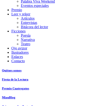
Palabra Viva Weekend
Eventos especiales
Premio
Leer y releer
Artículos
Entrevistas
Bitácora del lector
Ficciones
Poesía
Narrativa
Teatro
Ojo avizor
Ilustradores
Enlaces
Contacto
Quiénes somos
Fiesta de la Lectura
Premio Cuatrogatos
MiauBlog