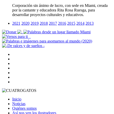
Corporación sin ánimo de lucro, con sede en Miami, creada
por la cantante y educadora Rita Rosa Ruesga, para
desarrollar proyectos culturales y educativos.
2021
2020
2019
2018
2017
2016
2015
2014
2013
Inicio
Noticias
Quiénes somos
Así nos ven los ilustradores