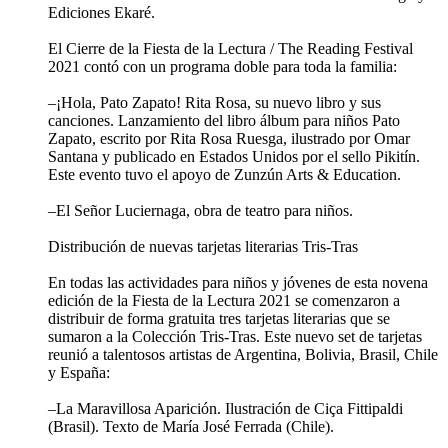
Ediciones Ekaré.
El Cierre de la Fiesta de la Lectura / The Reading Festival
2021 contó con un programa doble para toda la familia:
–¡Hola, Pato Zapato! Rita Rosa, su nuevo libro y sus
canciones. Lanzamiento del libro álbum para niños Pato
Zapato, escrito por Rita Rosa Ruesga, ilustrado por Omar
Santana y publicado en Estados Unidos por el sello Pikitín.
Este evento tuvo el apoyo de Zunzún Arts & Education.
–El Señor Luciernaga, obra de teatro para niños.
Distribución de nuevas tarjetas literarias Tris-Tras
En todas las actividades para niños y jóvenes de esta novena
edición de la Fiesta de la Lectura 2021 se comenzaron a
distribuir de forma gratuita tres tarjetas literarias que se
sumaron a la Colección Tris-Tras. Este nuevo set de tarjetas
reunió a talentosos artistas de Argentina, Bolivia, Brasil, Chile
y España:
–La Maravillosa Aparición. Ilustración de Ciça Fittipaldi
(Brasil). Texto de María José Ferrada (Chile).