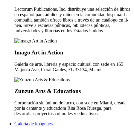
Lectorum Publications, Inc. distribuye una selección de libros
en español para adultos y niños en la comunidad hispana. La
compañí­a también ofrece libros a través de un catálogo en lí­
nea. Sirve a escuelas públicas, bibliotecas públicas,
universidades y librerí­as en los Estados Unidos.
Imago Art in Action
Galerí­a de arte, librerí­a y espacio cultural con sede en 165
Majorca Ave, Coral Gables, FL 33134, Miami.
Zunzun Arts & Educations
Corporación sin ánimo de lucro, con sede en Miami, creada
por la cantante y educadora Rita Rosa Ruesga, para
desarrollar proyectos culturales y educativos.
Galería de imágenes