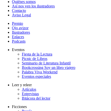
Quiénes somos
Así nos ven los ilustradores
Contacto
Aviso Legal
Premio
Ojo avizor
Ilustradores
Enlaces
Podcasts
Eventos
Fiesta de la Lectura
Picnic de Libros
Seminario de Literatura Infantil
Bookcrossing Soy un libro viajero
Palabra Viva Weekend
Eventos especiales
Leer y releer
Artículos
Entrevistas
Bitácora del lector
Ficciones