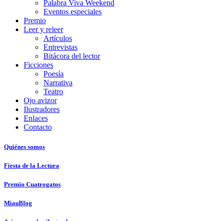
Palabra Viva Weekend
Eventos especiales
Premio
Leer y releer
Artículos
Entrevistas
Bitácora del lector
Ficciones
Poesía
Narrativa
Teatro
Ojo avizor
Ilustradores
Enlaces
Contacto
Quiénes somos
Fiesta de la Lectura
Premio Cuatrogatos
MiauBlog