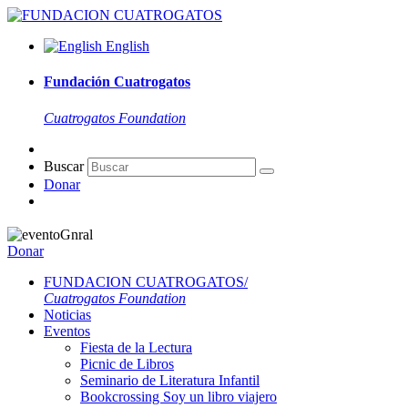
English
Fundación Cuatrogatos
Cuatrogatos Foundation
Buscar
Donar
Donar
FUNDACION CUATROGATOS/
Cuatrogatos Foundation
Noticias
Eventos
Fiesta de la Lectura
Picnic de Libros
Seminario de Literatura Infantil
Bookcrossing Soy un libro viajero