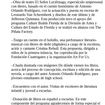
–Obra de teatro El Señor Luciérnaga, espectáculo unipersonal
con títeres, basado en el cuento homónimo de Antonio
Orlando Rodríguez, con la actuación y puesta en escena de
Leonardo Van Schermbeek y diseños de este último y de
Jefferson Quintana. Esta producción tuvo el apoyo del
programa Culture Builds Florida de la División de Artes y
Cultura del Estado de Florida y se realizó en alianza con The
Piñata Factory.
–Traigo un cuento en el bolsillo, una perfomance literario-
musical con títeres de dedo (digitales) a cargo de la escritora,
actriz y cantante Cristina Rebull. Esta propuesta, dirigida a
niños de la primera infancia, fue coproducida por la
Fundación Cuatrogatos y la organización Art For Us.
–Charla ilustrada con imágenes De dónde vienen los libros,
acerca del proceso de concepción, escritura y edición de una
novela, a cargo del autor Antonio Orlando Rodríguez, para
jóvenes estudiantes de high school.
–Encuentros con el autor. Visitas de escritores de literatura
infantil y juvenil a escuelas.
–Donación de libros en español a escuelas. En este
componente del programa agradecemos de forma especial el